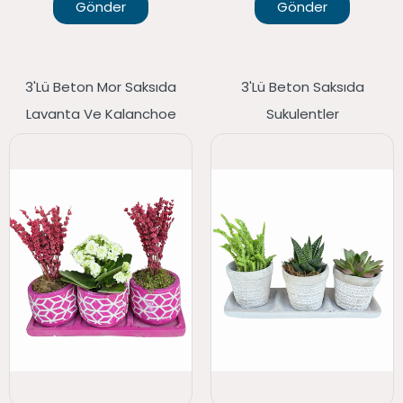
Gönder
Gönder
3'lü Beton Mor Saksıda
3'lü Beton Saksıda
Lavanta Ve Kalanchoe
Sukulentler