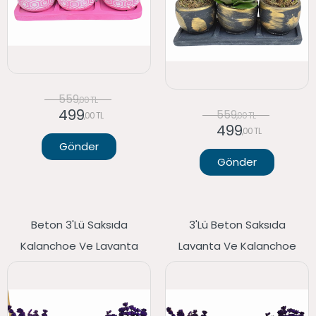
559
,00 TL
499
559
,00 TL
,00 TL
499
,00 TL
Gönder
Gönder
Beton 3'lü Saksıda
3'lü Beton Saksıda
Kalanchoe Ve Lavanta
Lavanta Ve Kalanchoe