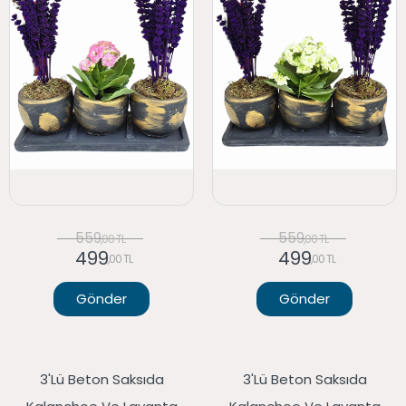
559
559
,00 TL
,00 TL
499
499
,00 TL
,00 TL
Gönder
Gönder
3'lü Beton Saksıda
3'lü Beton Saksıda