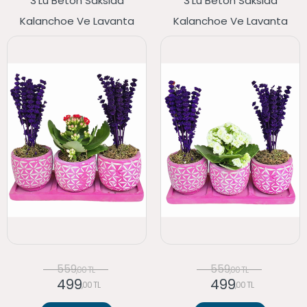
3'lü Beton Saksıda
3'lü Beton Saksıda
Kalanchoe Ve Lavanta
Kalanchoe Ve Lavanta
559
559
,00 TL
,00 TL
499
499
,00 TL
,00 TL