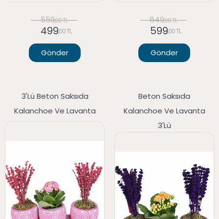
559
649
,00 TL
,00 TL
499
599
,00 TL
,00 TL
Gönder
Gönder
3'lü Beton Saksıda
Beton Saksıda
Kalanchoe Ve Lavanta
Kalanchoe Ve Lavanta
3'lü