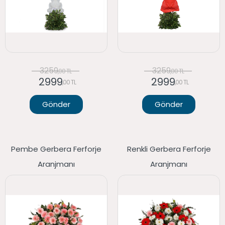
3259
3259
,00 TL
,00 TL
2999
2999
,00 TL
,00 TL
Gönder
Gönder
Pembe Gerbera Ferforje
Renkli Gerbera Ferforje
Aranjmanı
Aranjmanı