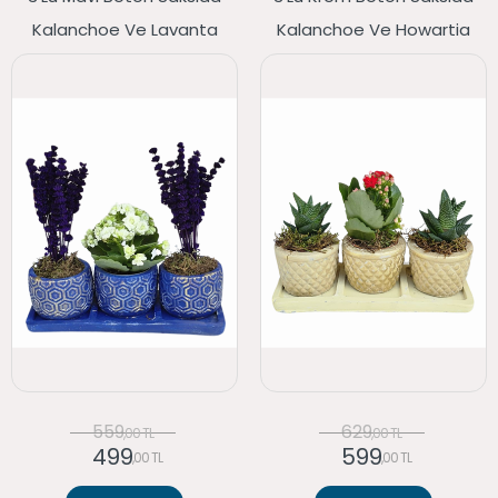
Kalanchoe Ve Lavanta
Kalanchoe Ve Howartia
559
629
,00 TL
,00 TL
499
599
,00 TL
,00 TL