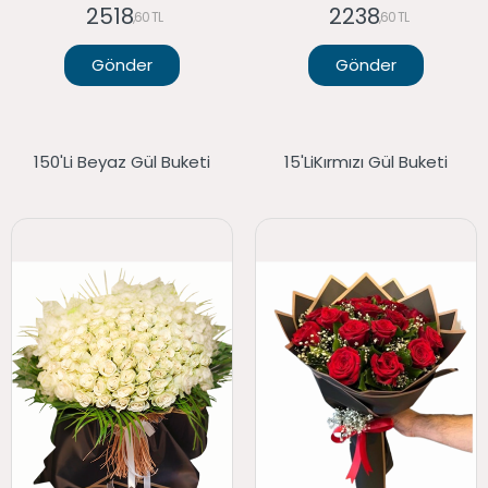
2518
2238
,60 TL
,60 TL
Gönder
Gönder
150'li Beyaz Gül Buketi
15'liKırmızı Gül Buketi