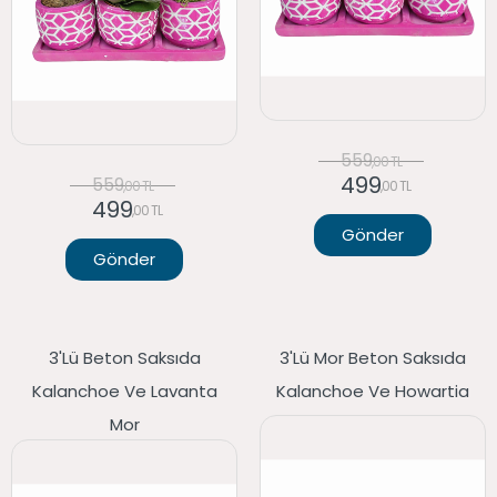
559
,00 TL
499
559
,00 TL
,00 TL
499
,00 TL
Gönder
Gönder
3'lü Beton Saksıda
3'lü Mor Beton Saksıda
Kalanchoe Ve Lavanta
Kalanchoe Ve Howartia
Mor