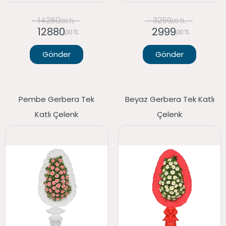
14280
3259
,00 TL
,00 TL
12880
2999
,00 TL
,00 TL
Gönder
Gönder
Pembe Gerbera Tek
Beyaz Gerbera Tek Katlı
Katlı Çelenk
Çelenk