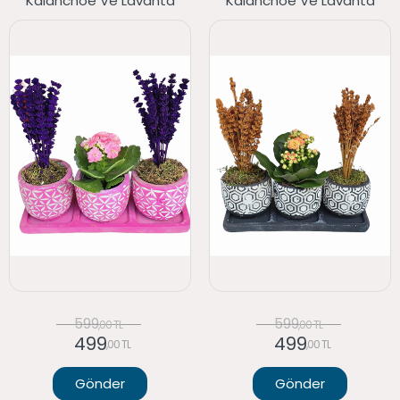
Kalanchoe Ve Lavanta
Kalanchoe Ve Lavanta
599
599
,00 TL
,00 TL
499
499
,00 TL
,00 TL
Gönder
Gönder