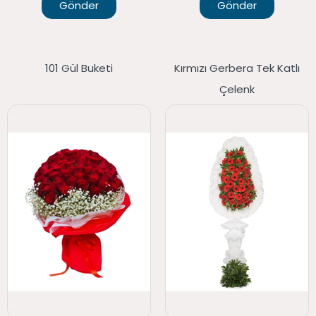
Gönder
Gönder
101 Gül Buketi
Kırmızı Gerbera Tek Katlı
Çelenk