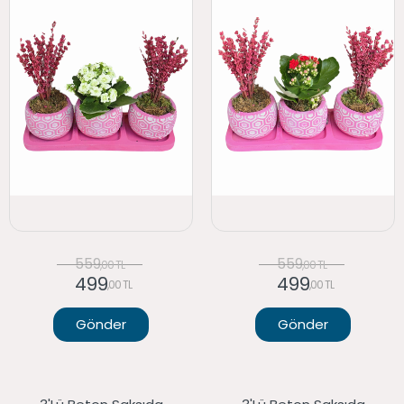
559
559
,00 TL
,00 TL
499
499
,00 TL
,00 TL
Gönder
Gönder