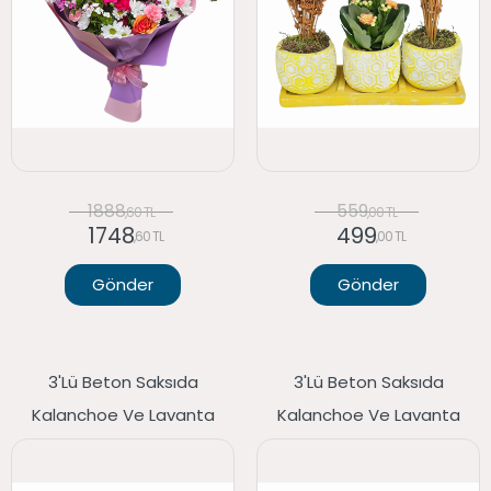
1888
559
,60 TL
,00 TL
1748
499
,60 TL
,00 TL
Gönder
Gönder
3'lü Beton Saksıda
3'lü Beton Saksıda
Kalanchoe Ve Lavanta
Kalanchoe Ve Lavanta