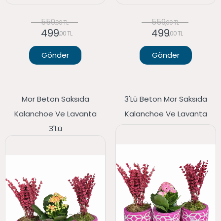
559
559
,00 TL
,00 TL
499
499
,00 TL
,00 TL
Gönder
Gönder
Mor Beton Saksıda
3'lü Beton Mor Saksıda
Kalanchoe Ve Lavanta
Kalanchoe Ve Lavanta
3'lü