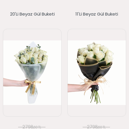
20'li Beyaz Gül Buketi
11'li Beyaz Gül Buketi
2798
2798
,60 TL
,60 TL