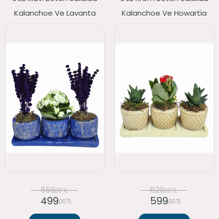
Kalanchoe Ve Lavanta
Kalanchoe Ve Howartia
559
629
,00 TL
,00 TL
499
599
,00 TL
,00 TL