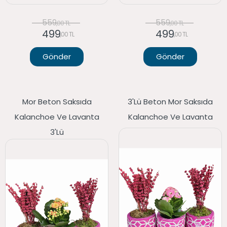
559
559
,00 TL
,00 TL
499
499
,00 TL
,00 TL
Gönder
Gönder
Mor Beton Saksıda
3'lü Beton Mor Saksıda
Kalanchoe Ve Lavanta
Kalanchoe Ve Lavanta
3'lü