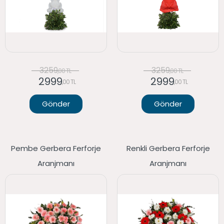
3259
3259
,00 TL
,00 TL
2999
2999
,00 TL
,00 TL
Gönder
Gönder
Pembe Gerbera Ferforje
Renkli Gerbera Ferforje
Aranjmanı
Aranjmanı