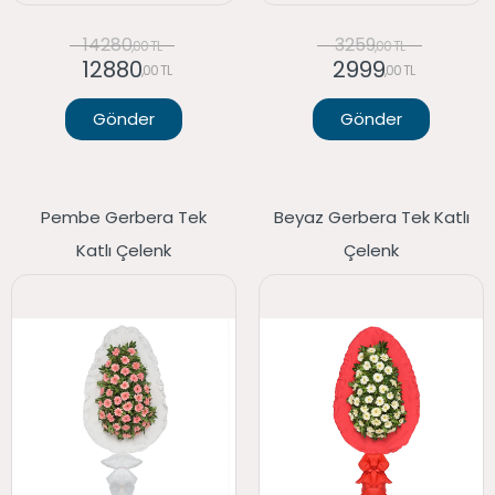
14280
3259
,00 TL
,00 TL
12880
2999
,00 TL
,00 TL
Gönder
Gönder
Pembe Gerbera Tek
Beyaz Gerbera Tek Katlı
Katlı Çelenk
Çelenk