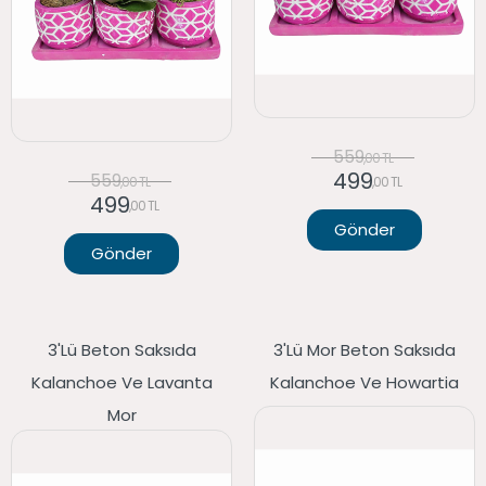
559
,00 TL
499
559
,00 TL
,00 TL
499
,00 TL
Gönder
Gönder
3'lü Beton Saksıda
3'lü Mor Beton Saksıda
Kalanchoe Ve Lavanta
Kalanchoe Ve Howartia
Mor