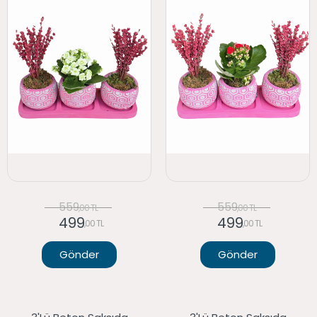
559
559
,00 TL
,00 TL
499
499
,00 TL
,00 TL
Gönder
Gönder