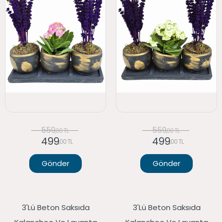
559
559
,00 TL
,00 TL
499
499
,00 TL
,00 TL
Gönder
Gönder
3'lü Beton Saksıda
3'lü Beton Saksıda