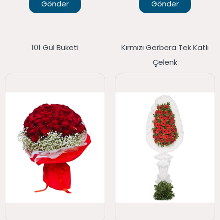
Gönder
Gönder
101 Gül Buketi
Kırmızı Gerbera Tek Katlı
Çelenk