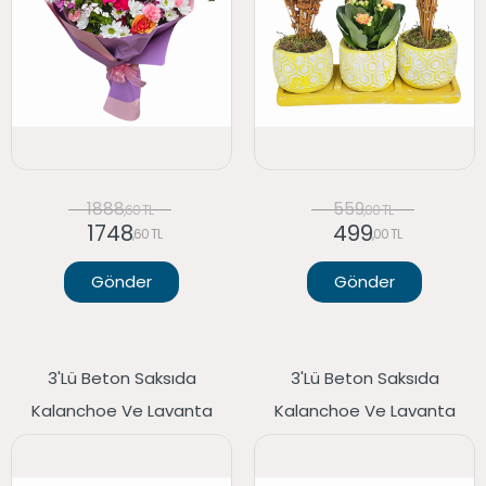
1888
559
,60 TL
,00 TL
1748
499
,60 TL
,00 TL
Gönder
Gönder
3'lü Beton Saksıda
3'lü Beton Saksıda
Kalanchoe Ve Lavanta
Kalanchoe Ve Lavanta