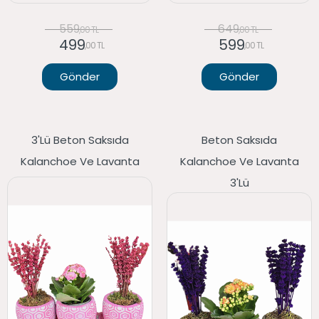
559
649
,00 TL
,00 TL
499
599
,00 TL
,00 TL
Gönder
Gönder
3'lü Beton Saksıda
Beton Saksıda
Kalanchoe Ve Lavanta
Kalanchoe Ve Lavanta
3'lü