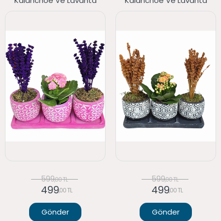
Kalanchoe Ve Lavanta
Kalanchoe Ve Lavanta
599
599
,00 TL
,00 TL
499
499
,00 TL
,00 TL
Gönder
Gönder