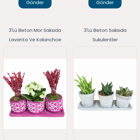
Gönder
Gönder
3'lü Beton Mor Saksıda
3'lü Beton Saksıda
Lavanta Ve Kalanchoe
Sukulentler