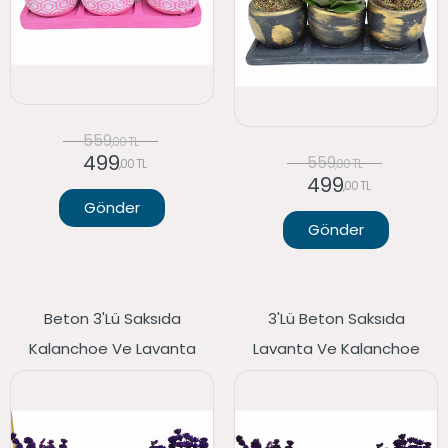
559
,00 TL
499
559
,00 TL
,00 TL
499
,00 TL
Gönder
Gönder
Beton 3'lü Saksıda
3'lü Beton Saksıda
Kalanchoe Ve Lavanta
Lavanta Ve Kalanchoe