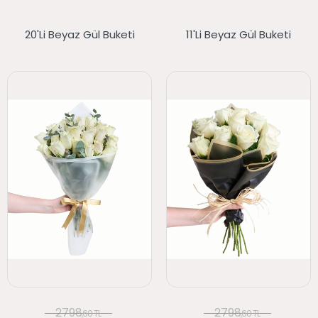
20'li Beyaz Gül Buketi
11'li Beyaz Gül Buketi
2798
2798
,60 TL
,60 TL