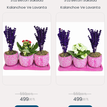
3'lü Beton Saksıda
3'lü Beton Saksıda
Kalanchoe Ve Lavanta
Kalanchoe Ve Lavanta
559
559
,00 TL
,00 TL
499
499
,00 TL
,00 TL