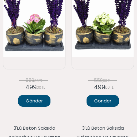
559
559
,00 TL
,00 TL
499
499
,00 TL
,00 TL
Gönder
Gönder
3'lü Beton Saksıda
3'lü Beton Saksıda