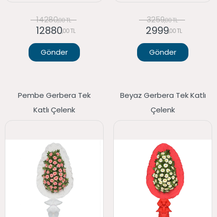
14280
3259
,00 TL
,00 TL
12880
2999
,00 TL
,00 TL
Gönder
Gönder
Pembe Gerbera Tek
Beyaz Gerbera Tek Katlı
Katlı Çelenk
Çelenk