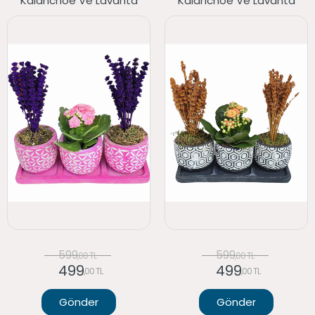
Kalanchoe Ve Lavanta
Kalanchoe Ve Lavanta
599
599
,00 TL
,00 TL
499
499
,00 TL
,00 TL
Gönder
Gönder