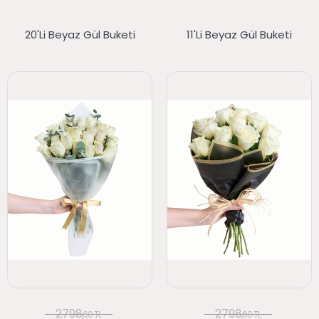
20'li Beyaz Gül Buketi
11'li Beyaz Gül Buketi
2798
2798
,60 TL
,60 TL