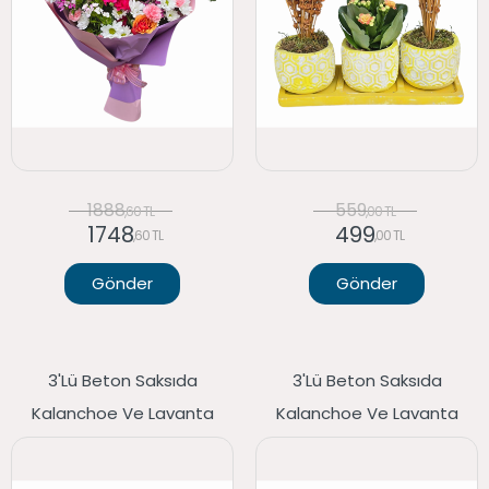
1888
559
,60 TL
,00 TL
1748
499
,60 TL
,00 TL
Gönder
Gönder
3'lü Beton Saksıda
3'lü Beton Saksıda
Kalanchoe Ve Lavanta
Kalanchoe Ve Lavanta