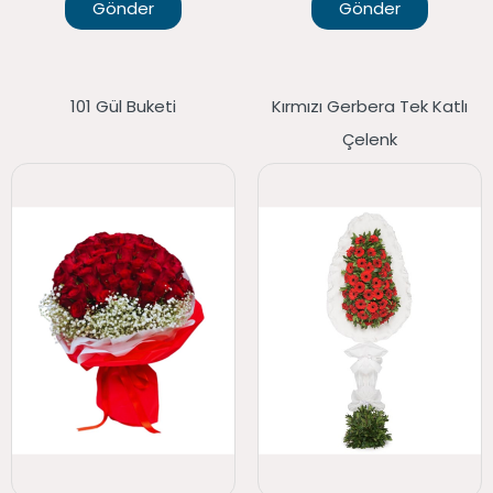
Gönder
Gönder
101 Gül Buketi
Kırmızı Gerbera Tek Katlı
Çelenk