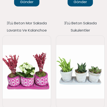
Gönder
Gönder
3'lü Beton Mor Saksıda
3'lü Beton Saksıda
Lavanta Ve Kalanchoe
Sukulentler