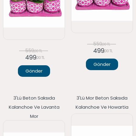
559
,00 TL
499
559
,00 TL
,00 TL
499
,00 TL
Gönder
Gönder
3'lü Beton Saksıda
3'lü Mor Beton Saksıda
Kalanchoe Ve Lavanta
Kalanchoe Ve Howartia
Mor