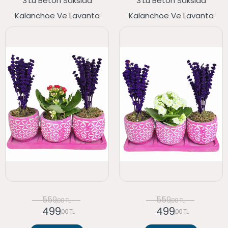
3'lü Beton Saksıda
3'lü Beton Saksıda
Kalanchoe Ve Lavanta
Kalanchoe Ve Lavanta
559
559
,00 TL
,00 TL
499
499
,00 TL
,00 TL