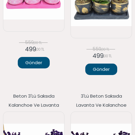
559
,00 TL
499
559
,00 TL
,00 TL
499
,00 TL
Gönder
Gönder
Beton 3'lü Saksıda
3'lü Beton Saksıda
Kalanchoe Ve Lavanta
Lavanta Ve Kalanchoe