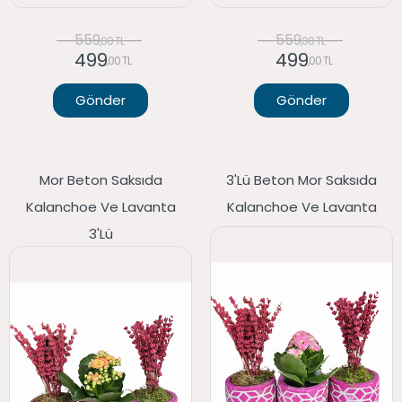
559
559
,00 TL
,00 TL
499
499
,00 TL
,00 TL
Gönder
Gönder
Mor Beton Saksıda
3'lü Beton Mor Saksıda
Kalanchoe Ve Lavanta
Kalanchoe Ve Lavanta
3'lü