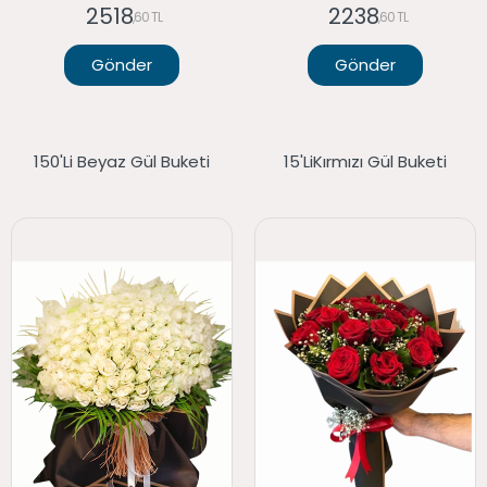
2518
2238
,60 TL
,60 TL
Gönder
Gönder
150'li Beyaz Gül Buketi
15'liKırmızı Gül Buketi