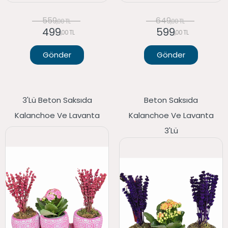
559
649
,00 TL
,00 TL
499
599
,00 TL
,00 TL
Gönder
Gönder
3'lü Beton Saksıda
Beton Saksıda
Kalanchoe Ve Lavanta
Kalanchoe Ve Lavanta
3'lü