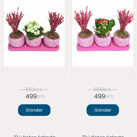
559
559
,00 TL
,00 TL
499
499
,00 TL
,00 TL
Gönder
Gönder