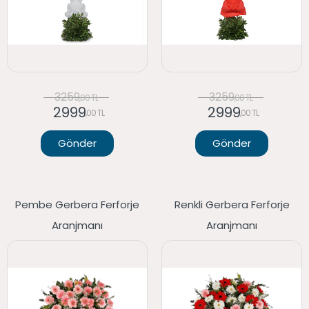
3259
3259
,00 TL
,00 TL
2999
2999
,00 TL
,00 TL
Gönder
Gönder
Pembe Gerbera Ferforje
Renkli Gerbera Ferforje
Aranjmanı
Aranjmanı