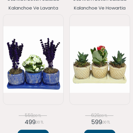
Kalanchoe Ve Lavanta
Kalanchoe Ve Howartia
559
629
,00 TL
,00 TL
499
599
,00 TL
,00 TL