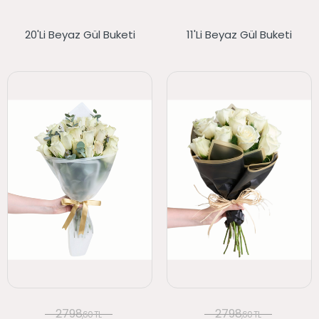
20'li Beyaz Gül Buketi
11'li Beyaz Gül Buketi
2798
2798
,60 TL
,60 TL