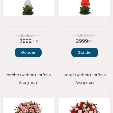
3259
3259
,00 TL
,00 TL
2999
2999
,00 TL
,00 TL
Gönder
Gönder
Pembe Gerbera Ferforje
Renkli Gerbera Ferforje
Aranjmanı
Aranjmanı