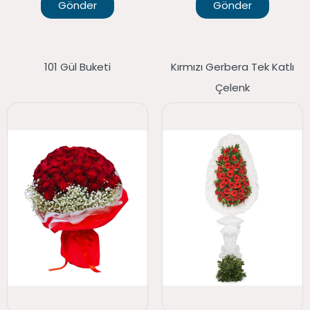
Gönder
Gönder
101 Gül Buketi
Kırmızı Gerbera Tek Katlı
Çelenk