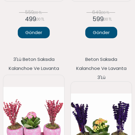
559
649
,00 TL
,00 TL
499
599
,00 TL
,00 TL
Gönder
Gönder
3'lü Beton Saksıda
Beton Saksıda
Kalanchoe Ve Lavanta
Kalanchoe Ve Lavanta
3'lü