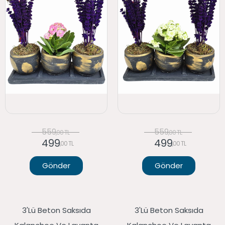
559
559
,00 TL
,00 TL
499
499
,00 TL
,00 TL
Gönder
Gönder
3'lü Beton Saksıda
3'lü Beton Saksıda