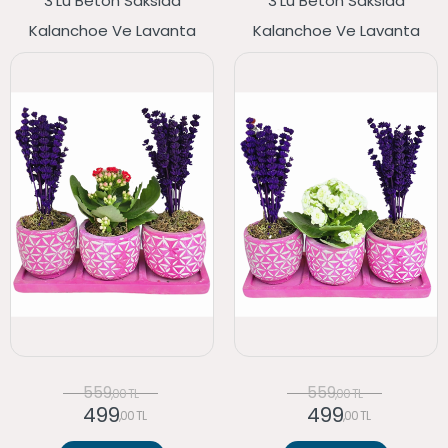
3'lü Beton Saksıda
3'lü Beton Saksıda
Kalanchoe Ve Lavanta
Kalanchoe Ve Lavanta
559
559
,00 TL
,00 TL
499
499
,00 TL
,00 TL