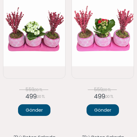
559
559
,00 TL
,00 TL
499
499
,00 TL
,00 TL
Gönder
Gönder