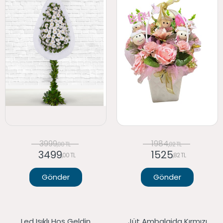
3999
1984
,00 TL
,02 TL
3499
1525
,00 TL
,82 TL
Gönder
Gönder
Led Işıklı Hoş Geldin
Jüt Ambalajda Kırmızı