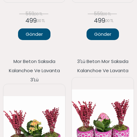
559
559
,00 TL
,00 TL
499
499
,00 TL
,00 TL
Gönder
Gönder
Mor Beton Saksıda
3'lü Beton Mor Saksıda
Kalanchoe Ve Lavanta
Kalanchoe Ve Lavanta
3'lü