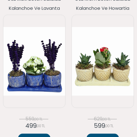
Kalanchoe Ve Lavanta
Kalanchoe Ve Howartia
559
629
,00 TL
,00 TL
499
599
,00 TL
,00 TL