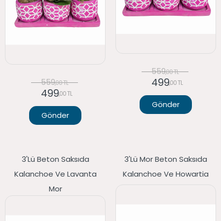
559
,00 TL
499
559
,00 TL
,00 TL
499
,00 TL
Gönder
Gönder
3'lü Beton Saksıda
3'lü Mor Beton Saksıda
Kalanchoe Ve Lavanta
Kalanchoe Ve Howartia
Mor