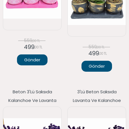
559
,00 TL
499
559
,00 TL
,00 TL
499
,00 TL
Gönder
Gönder
Beton 3'lü Saksıda
3'lü Beton Saksıda
Kalanchoe Ve Lavanta
Lavanta Ve Kalanchoe