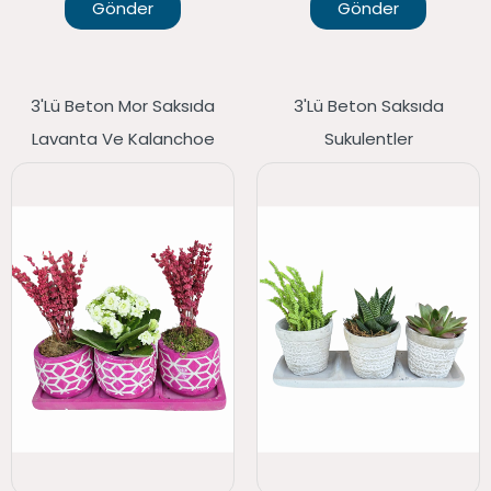
Gönder
Gönder
3'lü Beton Mor Saksıda
3'lü Beton Saksıda
Lavanta Ve Kalanchoe
Sukulentler