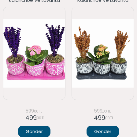
Kalanchoe Ve Lavanta
Kalanchoe Ve Lavanta
599
599
,00 TL
,00 TL
499
499
,00 TL
,00 TL
Gönder
Gönder