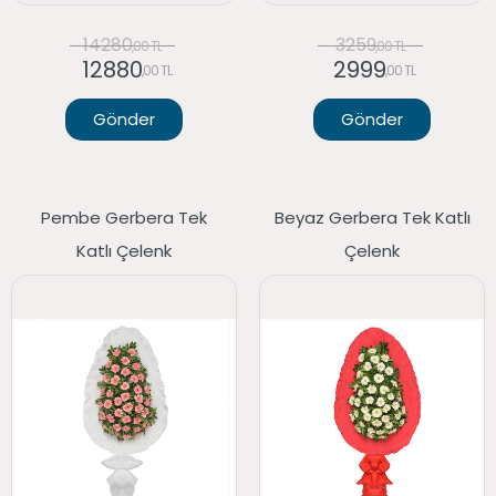
14280
3259
,00 TL
,00 TL
12880
2999
,00 TL
,00 TL
Gönder
Gönder
Pembe Gerbera Tek
Beyaz Gerbera Tek Katlı
Katlı Çelenk
Çelenk