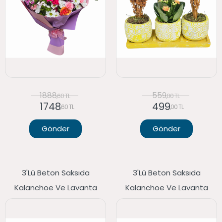
1888
559
,60 TL
,00 TL
1748
499
,60 TL
,00 TL
Gönder
Gönder
3'lü Beton Saksıda
3'lü Beton Saksıda
Kalanchoe Ve Lavanta
Kalanchoe Ve Lavanta