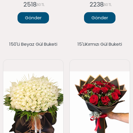
2518
2238
,60 TL
,60 TL
Gönder
Gönder
150'li Beyaz Gül Buketi
15'liKırmızı Gül Buketi