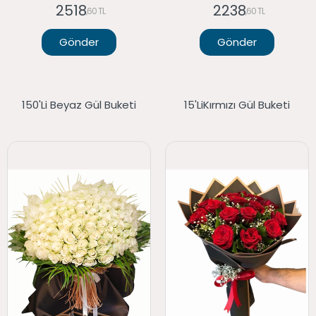
2518
2238
,60 TL
,60 TL
Gönder
Gönder
150'li Beyaz Gül Buketi
15'liKırmızı Gül Buketi