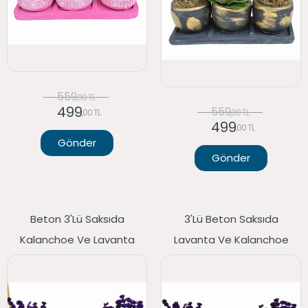
559
,00 TL
499
559
,00 TL
,00 TL
499
,00 TL
Gönder
Gönder
Beton 3'lü Saksıda
3'lü Beton Saksıda
Kalanchoe Ve Lavanta
Lavanta Ve Kalanchoe