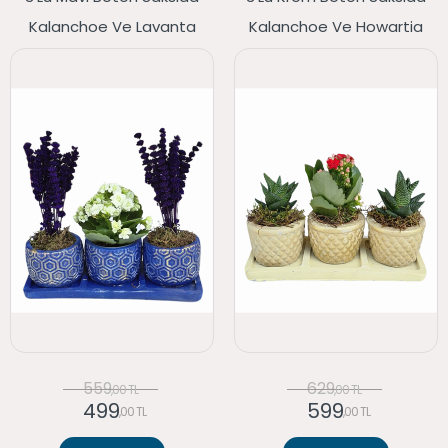
Kalanchoe Ve Lavanta
Kalanchoe Ve Howartia
559
629
,00 TL
,00 TL
499
599
,00 TL
,00 TL