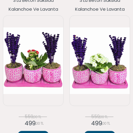
3'lü Beton Saksıda
3'lü Beton Saksıda
Kalanchoe Ve Lavanta
Kalanchoe Ve Lavanta
559
559
,00 TL
,00 TL
499
499
,00 TL
,00 TL