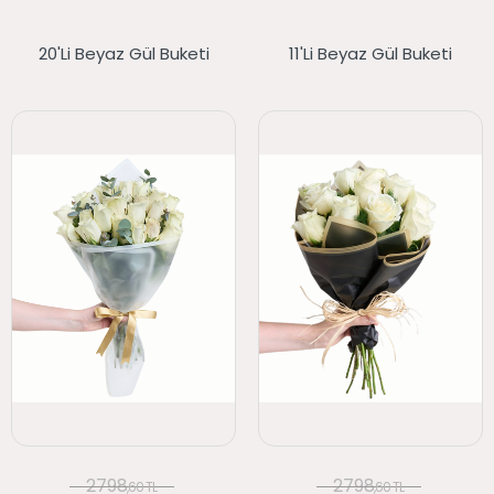
20'li Beyaz Gül Buketi
11'li Beyaz Gül Buketi
2798
2798
,60 TL
,60 TL