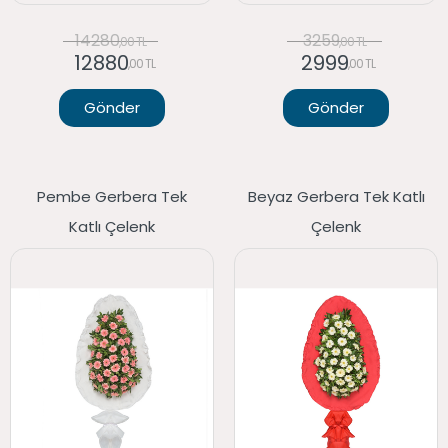
14280
3259
,00 TL
,00 TL
12880
2999
,00 TL
,00 TL
Gönder
Gönder
Pembe Gerbera Tek
Beyaz Gerbera Tek Katlı
Katlı Çelenk
Çelenk