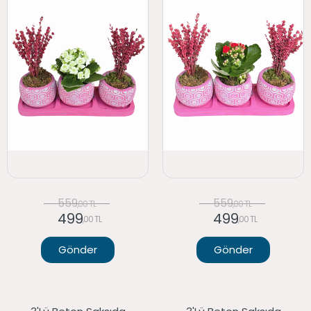
559
559
,00 TL
,00 TL
499
499
,00 TL
,00 TL
Gönder
Gönder