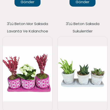
Gönder
Gönder
3'lü Beton Mor Saksıda
3'lü Beton Saksıda
Lavanta Ve Kalanchoe
Sukulentler