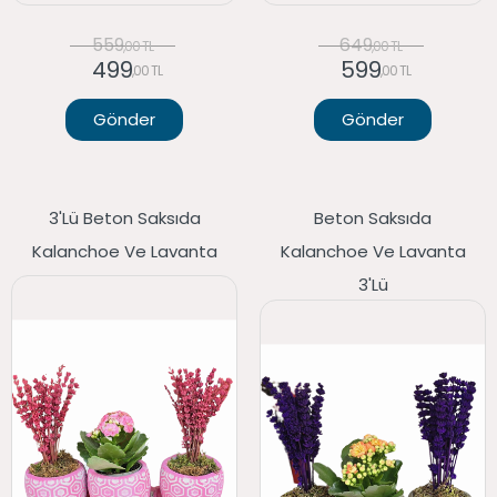
559
649
,00 TL
,00 TL
499
599
,00 TL
,00 TL
Gönder
Gönder
3'lü Beton Saksıda
Beton Saksıda
Kalanchoe Ve Lavanta
Kalanchoe Ve Lavanta
3'lü