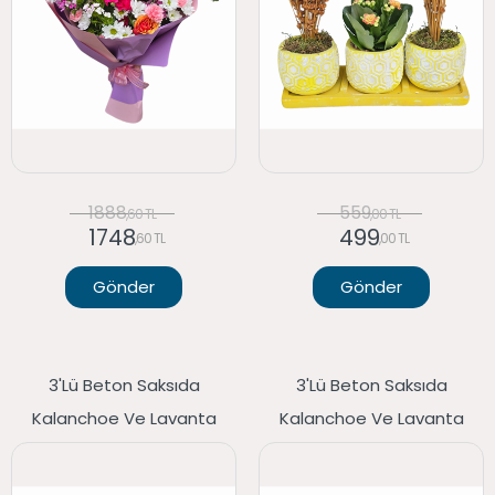
1888
559
,60 TL
,00 TL
1748
499
,60 TL
,00 TL
Gönder
Gönder
3'lü Beton Saksıda
3'lü Beton Saksıda
Kalanchoe Ve Lavanta
Kalanchoe Ve Lavanta