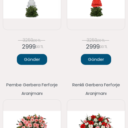
3259
3259
,00 TL
,00 TL
2999
2999
,00 TL
,00 TL
Gönder
Gönder
Pembe Gerbera Ferforje
Renkli Gerbera Ferforje
Aranjmanı
Aranjmanı