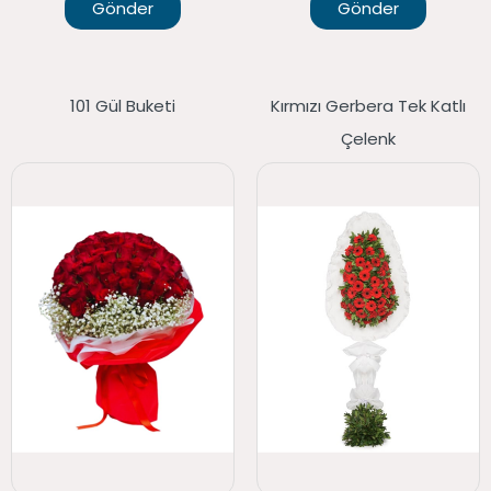
Gönder
Gönder
101 Gül Buketi
Kırmızı Gerbera Tek Katlı
Çelenk