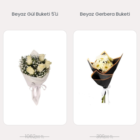
Beyaz Gül Buketi 5'li
Beyaz Gerbera Buketi
1062
399
,60 TL
,00 TL