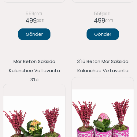
559
559
,00 TL
,00 TL
499
499
,00 TL
,00 TL
Gönder
Gönder
Mor Beton Saksıda
3'lü Beton Mor Saksıda
Kalanchoe Ve Lavanta
Kalanchoe Ve Lavanta
3'lü