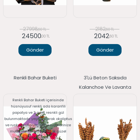
27998
2182
,60 TL
,60 TL
24500
2042
,00 TL
,60 TL
Gönder
Gönder
Renkli Bahar Buketi
3'lü Beton Saksıda
Kalanchoe Ve Lavanta
Renkli Bahar Buketi içerisinde
hüsnüyusuf renkli ada karanfili
papatya ve 3 adet resnkli gül
bulunmaktadır yeşillik olarak okaliptus
ve ruskus kullanılmıştır. sevdiklerinize
mutlu etmek için verilecek güzel
birhediyedir.