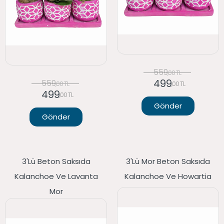
559
,00 TL
499
559
,00 TL
,00 TL
499
,00 TL
Gönder
Gönder
3'lü Beton Saksıda
3'lü Mor Beton Saksıda
Kalanchoe Ve Lavanta
Kalanchoe Ve Howartia
Mor